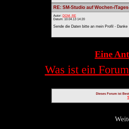
RE: SM-Studio auf Wochen-/Tages
Autor:
DOM_RE
Datum: 10.04.13 14:20
Sende die Daten bitte an mein Profil - Danke
Eine Ant
Was ist ein Forum
Dieses Forum ist Bes
Weit