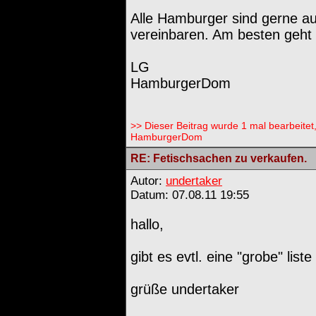
Alle Hamburger sind gerne au
vereinbaren. Am besten geht 
LG
HamburgerDom
>> Dieser Beitrag wurde 1 mal bearbeitet
HamburgerDom
RE: Fetischsachen zu verkaufen.
Autor:
undertaker
Datum: 07.08.11 19:55
hallo,
gibt es evtl. eine "grobe" liste
grüße undertaker