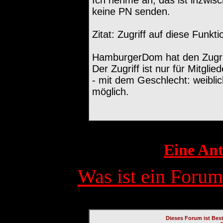
keine PN senden.
Zitat: Zugriff auf diese Funkti
HamburgerDom hat den Zugriff
Der Zugriff ist nur für Mitglied
- mit dem Geschlecht: weiblic
möglich.
Eine Ant
Was ist ein Forum
Dieses Forum ist Bes