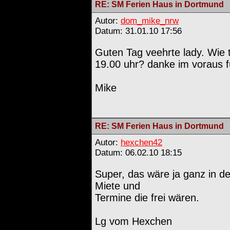
RE: SM Ferien Haus in Dortmund
Autor:
dom_mike_nrw
Datum: 31.01.10 17:56
Guten Tag veehrte lady. Wie 
19.00 uhr? danke im voraus fü
Mike
RE: SM Ferien Haus in Dortmund
Autor:
hexchen42
Datum: 06.02.10 18:15
Super, das wäre ja ganz in d
Miete und
Termine die frei wären.
Lg vom Hexchen