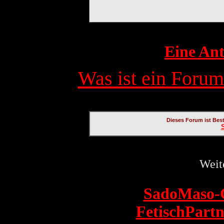
Eine Ant
Was ist ein Forum
Dieses Forum ist Bes
Weit
SadoMaso-
FetischPartn