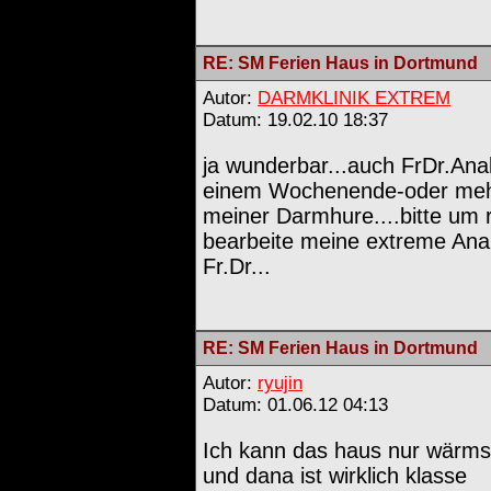
RE: SM Ferien Haus in Dortmund
Autor:
DARMKLINIK EXTREM
Datum: 19.02.10 18:37
ja wunderbar...auch FrDr.Anal
einem Wochenende-oder mehre
meiner Darmhure....bitte um 
bearbeite meine extreme Anals
Fr.Dr...
RE: SM Ferien Haus in Dortmund
Autor:
ryujin
Datum: 01.06.12 04:13
Ich kann das haus nur wärmst
und dana ist wirklich klasse