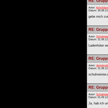
RE: Gruppe
Autor:
lecksklav
Datum: 30.08.12
gebe mich zur
RE: Gruppe
Autor:
Schulmeis
Datum: 31.08.12
Ladenhüter wer
RE: Gruppe
Autor:
demokrat
Datum: 31.08.12
schulmeister,
RE: Gruppe
Autor:
Schulmeis
Datum: 01.09.12
Ja, hab ich un