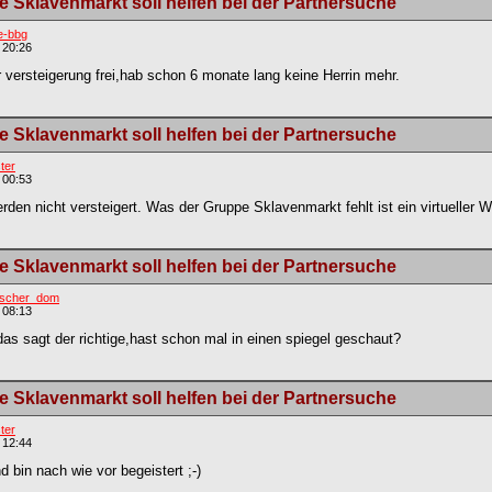
 Sklavenmarkt soll helfen bei der Partnersuche
e-bbg
 20:26
 versteigerung frei,hab schon 6 monate lang keine Herrin mehr.
 Sklavenmarkt soll helfen bei der Partnersuche
ter
 00:53
den nicht versteigert. Was der Gruppe Sklavenmarkt fehlt ist ein virtueller W
 Sklavenmarkt soll helfen bei der Partnersuche
ischer_dom
 08:13
das sagt der richtige,hast schon mal in einen spiegel geschaut?
 Sklavenmarkt soll helfen bei der Partnersuche
ter
 12:44
d bin nach wie vor begeistert ;-)