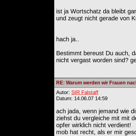
ist ja Wortschatz da bleibt ga
und zeugt nicht gerade von Kul
hach ja..
Bestimmt bereust Du auch, d
nicht vergast worden sind? ge
RE: Warum werden wir Frauen nach
Autor:
SIR Falstaff
Datum: 14.06.07 14:59
ach jada, wenn jemand wie dir
ziehst du vergleiche mit mit 
opfer wirklich nicht verdient!
mob hat recht, als er mir gesc