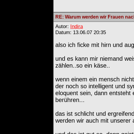
RE: Warum werden wir Frauen nach
Autor:
Indira
Datum: 13.06.07 20:35
also ich ficke mit hirn und aug
und es kann mir niemand wei
zählen..so ein käse..
wenn einem ein mensch nicht 
der noch so intelligent und 
eloquent sein, dann entsteht 
berühren...
das ist schlicht und ergreife
werden wir auch mit unserer ac