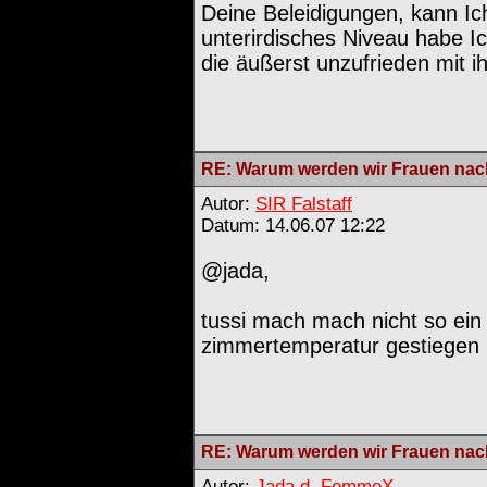
Deine Beleidigungen, kann Ic
unterirdisches Niveau habe I
die äußerst unzufrieden mit i
RE: Warum werden wir Frauen nach
Autor:
SIR Falstaff
Datum: 14.06.07 12:22
@jada,
tussi mach mach nicht so ein 
zimmertemperatur gestiegen i
RE: Warum werden wir Frauen nach
Autor:
Jada d. FemmeX