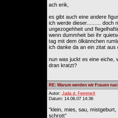
ach erik,
es gibt auch eine andere figur
ich werde dieser......... doch 
ungezogehheit und flegelhaftig
wenn dummheit bei ihr quiet
tag mit dem ölkännchen ruml
ich danke da an ein zitat aus 
nun was juckt es eine eiche, 
dran kratzt?
RE: Warum werden wir Frauen nach
Autor:
Jada d. FemmeX
Datum: 14.06.07 14:36
"klein, mies, sau, mistgeburt,
schrott"