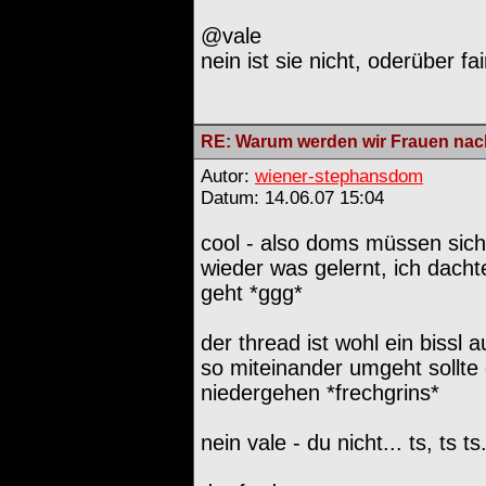
@vale
nein ist sie nicht, oderüber fai
RE: Warum werden wir Frauen nach
Autor:
wiener-stephansdom
Datum: 14.06.07 15:04
cool - also doms müssen sich
wieder was gelernt, ich dach
geht *ggg*
der thread ist wohl ein bissl 
so miteinander umgeht sollte d
niedergehen *frechgrins*
nein vale - du nicht... ts, ts ts.