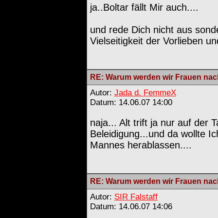
ja..Boltar fällt Mir auch....
und rede Dich nicht aus sond
Vielseitigkeit der Vorlieben u
RE: Warum werden wir Frauen nach
Autor:
Jada d. FemmeX
Datum: 14.06.07 14:00
naja... Alt trift ja nur auf de
Beleidigung...und da wollte I
Mannes herablassen....
RE: Warum werden wir Frauen nach
Autor:
SIR Falstaff
Datum: 14.06.07 14:06