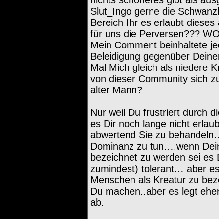
Slut_Ingo gerne die Schwanz
Bereich Ihr es erlaubt diese
für uns die Perversen??? 
Mein Comment beinhaltete je
Beleidigung gegenüber Dein
Mal Mich gleich als niedere 
von dieser Community sich z
alter Mann?
Nur weil Du frustriert durch 
es Dir noch lange nicht erl
abwertend Sie zu behandeln
Dominanz zu tun….wenn Deine
bezeichnet zu werden sei es D
zumindest) tolerant… aber es
Menschen als Kreatur zu bez
Du machen..aber es legt eher
ab.