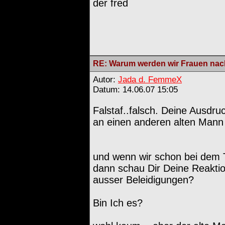
der fred
RE: Warum werden wir Frauen nach
Autor:
Jada d. FemmeX
Datum: 14.06.07 15:05
Falstaf..falsch. Deine Ausdru
an einen anderen alten Mann 
und wenn wir schon bei dem Th
dann schau Dir Deine Reaktion
ausser Beleidigungen?
Bin Ich es?