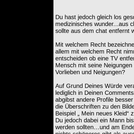
Du hast jedoch gleich los gesc
medizinisches wunder...aus c
sollte aus dem chat entfernt 
Mit welchem Recht bezeichne
allem mit welchem Recht nimm
entscheiden ob eine TV entfer
Mensch mit seine Neigungen 
Vorlieben und Neigungen?
Auf Grund Deines Würde ver
lediglich in Deinen Comment
abgibst andere Profile besser 
die Überschriften zu den Bilde
Beispiel „ Mein neues Kleid“ z
Du jedoch dabei ein Mann bis
werden sollten…und am Ende
nichts schöneres gibt als au