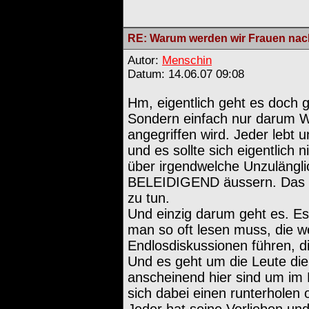
RE: Warum werden wir Frauen nach
Autor:
Menschin
Datum: 14.06.07 09:08
Hm, eigentlich geht es doch g
Sondern einfach nur darum W
angegriffen wird. Jeder lebt u
und es sollte sich eigentlich
über irgendwelche Unzulängli
BELEIDIGEND äussern. Das 
zu tun.
Und einzig darum geht es. Es
man so oft lesen muss, die w
Endlosdiskussionen führen, di
Und es geht um die Leute die
anscheinend hier sind um im
sich dabei einen runterholen 
Jeder hat seine Vorlieben und