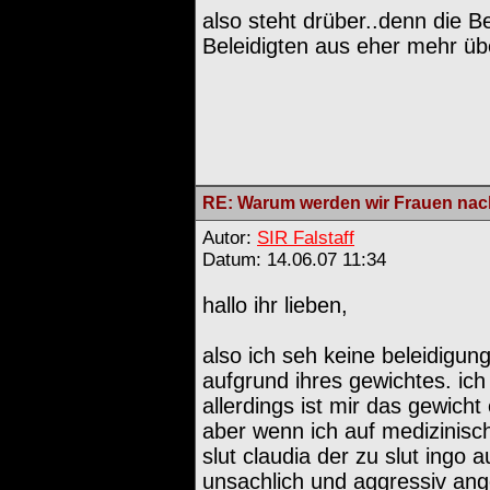
also steht drüber..denn die Be
Beleidigten aus eher mehr übe
RE: Warum werden wir Frauen nach
Autor:
SIR Falstaff
Datum: 14.06.07 11:34
hallo ihr lieben,
also ich seh keine beleidigun
aufgrund ihres gewichtes. ic
allerdings ist mir das gewicht
aber wenn ich auf medizinisc
slut claudia der zu slut ing
unsachlich und aggressiv ang