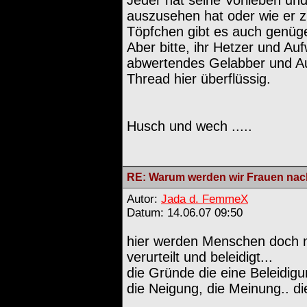
auszusehen hat oder wie er zu
Töpfchen gibt es auch genüg
Aber bitte, ihr Hetzer und Auf
abwertendes Gelabber und Au
Thread hier überflüssig.
Husch und wech .....
RE: Warum werden wir Frauen nach
Autor:
Jada d. FemmeX
Datum: 14.06.07 09:50
hier werden Menschen doch n
verurteilt und beleidigt...
die Gründe die eine Beleidigu
die Neigung, die Meinung.. di