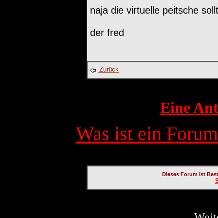
naja die virtuelle peitsche s
der fred
Zurück
Eine Ant
Was ist ein Forum
Dieses Forum ist Bes
Weit