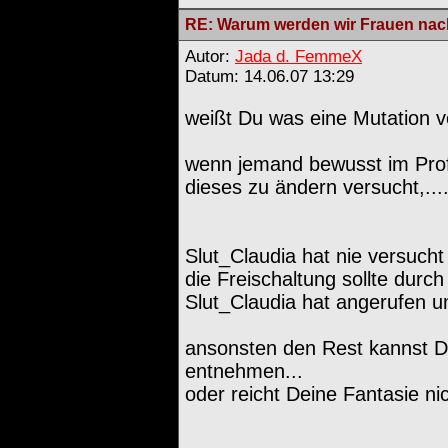
RE: Warum werden wir Frauen nach
Autor:
Jada d. FemmeX
Datum: 14.06.07 13:29
weißt Du was eine Mutation v
wenn jemand bewusst im Profi
dieses zu ändern versucht,....
Slut_Claudia hat nie versucht 
die Freischaltung sollte durc
Slut_Claudia hat angerufen um 
ansonsten den Rest kannst D
entnehmen...
oder reicht Deine Fantasie n