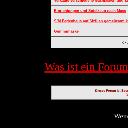
Verkaufe verschiedene Gasmasken und Z
Einrichtungen und Spielzeug nach Mass
S/M Ferienhaus auf Sizilien gemeinsam k
Gummimaske
Was ist ein Forum
Dieses Forum ist Bes
Weit